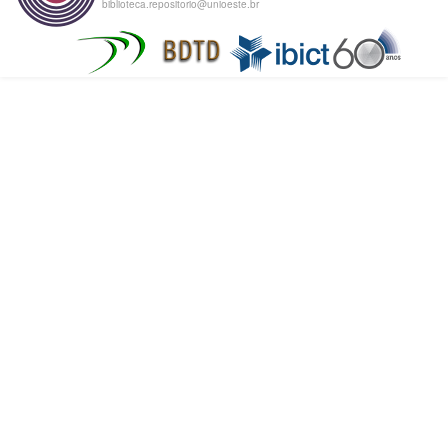
biblioteca.repositorio@unioeste.br