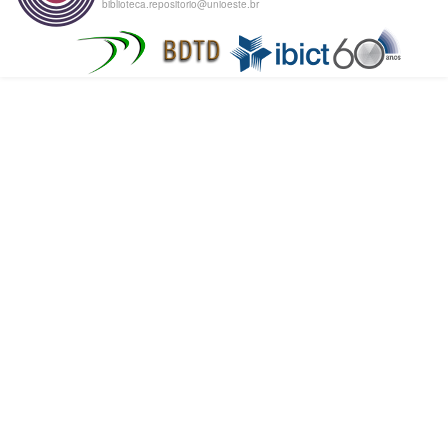
biblioteca.repositorio@unioeste.br