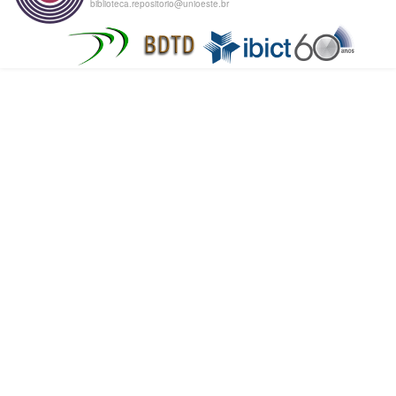
biblioteca.repositorio@unioeste.br