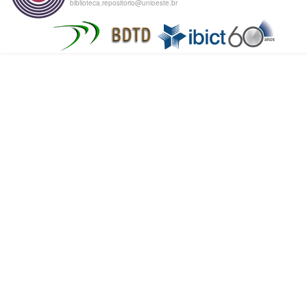
biblioteca.repositorio@unioeste.br