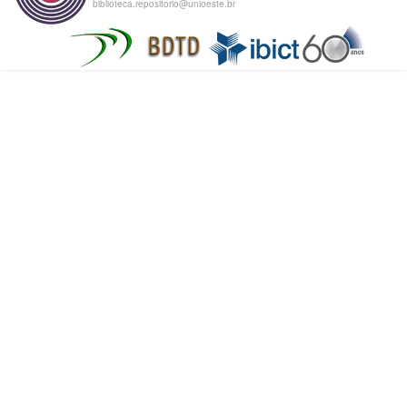
biblioteca.repositorio@unioeste.br