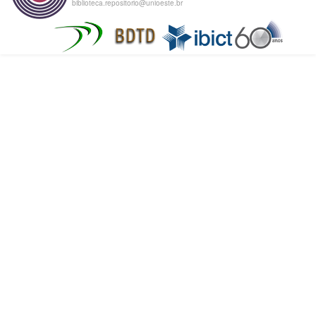
biblioteca.repositorio@unioeste.br