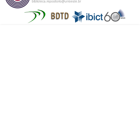
biblioteca.repositorio@unioeste.br