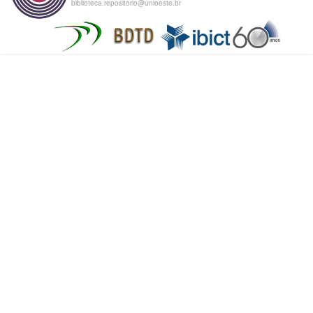
biblioteca.repositorio@unioeste.br