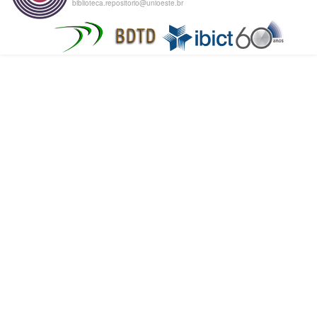
biblioteca.repositorio@unioeste.br