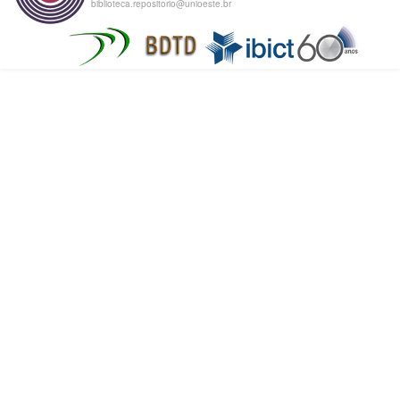
biblioteca.repositorio@unioeste.br