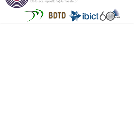
biblioteca.repositorio@unioeste.br