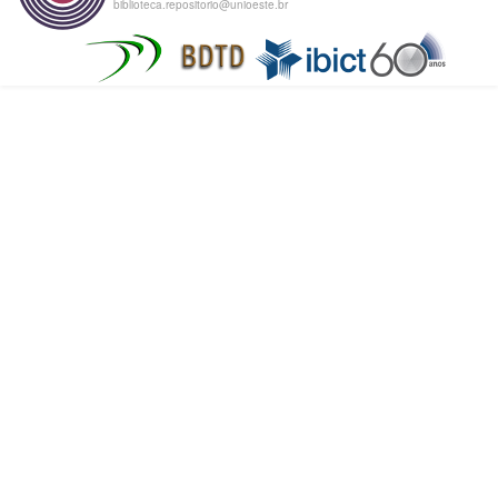
biblioteca.repositorio@unioeste.br