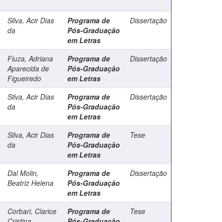
Silva, Acir Dias
Programa de
Dissertação
da
Pós-Graduação
em Letras
Fiuza, Adriana
Programa de
Dissertação
Aparecida de
Pós-Graduação
Figueiredo
em Letras
Silva, Acir Dias
Programa de
Dissertação
da
Pós-Graduação
em Letras
Silva, Acir Dias
Programa de
Tese
da
Pós-Graduação
em Letras
Dal Molin,
Programa de
Dissertação
Beatriz Helena
Pós-Graduação
em Letras
Corbari, Clarice
Programa de
Tese
Cristina
Pós-Graduação