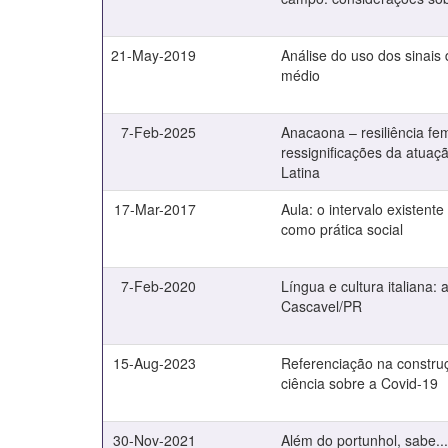
21-May-2019
Análise do uso dos sinais
médio
7-Feb-2025
Anacaona – resiliência fe
ressignificações da atuaç
Latina
17-Mar-2017
Aula: o intervalo existent
como prática social
7-Feb-2020
Língua e cultura italiana
Cascavel/PR
15-Aug-2023
Referenciação na constru
ciência sobre a Covid-19
30-Nov-2021
Além do portunhol, sabe..