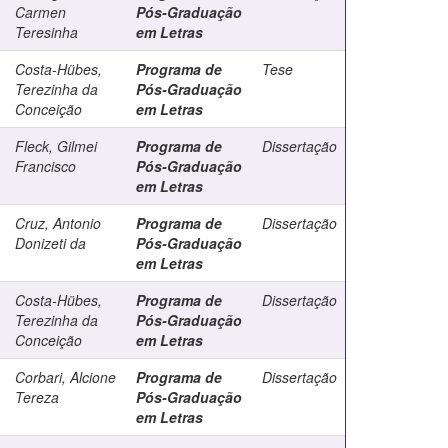
Carmen
Pós-Graduação
Teresinha
em Letras
Costa-Hübes,
Programa de
Tese
Terezinha da
Pós-Graduação
Conceição
em Letras
Fleck, Gilmei
Programa de
Dissertação
Francisco
Pós-Graduação
em Letras
Cruz, Antonio
Programa de
Dissertação
Donizeti da
Pós-Graduação
em Letras
Costa-Hübes,
Programa de
Dissertação
Terezinha da
Pós-Graduação
Conceição
em Letras
Corbari, Alcione
Programa de
Dissertação
Tereza
Pós-Graduação
em Letras