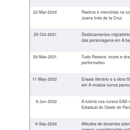
22-Mar-2024
Rastros e memórias na co
Juana Inés de la Cruz
25-Oct-2021
Deslocamentos migratório
das personagens em A bag
29-Mar-2021
Tudo Ressoa: vozes e dram
performativo
11-May-2022
Ensaio literário e a obra 
em A música nunca parou
9-Jun-2022
A tutoria nos cursos EAD 
Estadual do Oeste do Pa
9-Sep-2024
Atitudes de docentes sobr
campo: considerações sobr