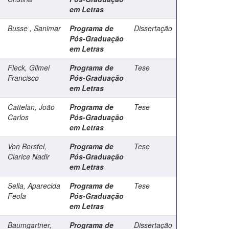
em Letras
Busse , Sanimar
Programa de
Dissertação
Pós-Graduação
em Letras
Fleck, Gilmei
Programa de
Tese
Francisco
Pós-Graduação
em Letras
Cattelan, João
Programa de
Tese
Carlos
Pós-Graduação
em Letras
Von Borstel,
Programa de
Tese
Clarice Nadir
Pós-Graduação
em Letras
Sella, Aparecida
Programa de
Tese
Feola
Pós-Graduação
em Letras
Baumgartner,
Programa de
Dissertação