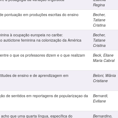
Regina
 de pontuação em produções escritas do ensino
Becher,
Tatiane
Cristina
minina à ocupação europeia no caribe:
Becher,
ão autóctone feminina na colonização da América
Tatiane
Cristina
e entre o que os professores dizem e o que realizam
Beck, Eliane
Maria Cabral
: atitudes de ensino e de aprendizagem em
Beloni, Wânia
Cristiane
ção de sentidos em reportagens de popularizaçao da
Bernardi,
Eviliane
. acho que uma quarta língua, específica do
Bernardino,