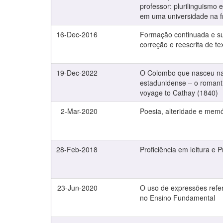
professor: plurilinguism
em uma universidade na fr
16-Dec-2016
Formação continuada e su
correção e reescrita de te
19-Dec-2022
O Colombo que nasceu na 
estadunidense – o romanti
voyage to Cathay (1840)
2-Mar-2020
Poesia, alteridade e memó
28-Feb-2018
Proficiência em leitura e P
23-Jun-2020
O uso de expressões refer
no Ensino Fundamental