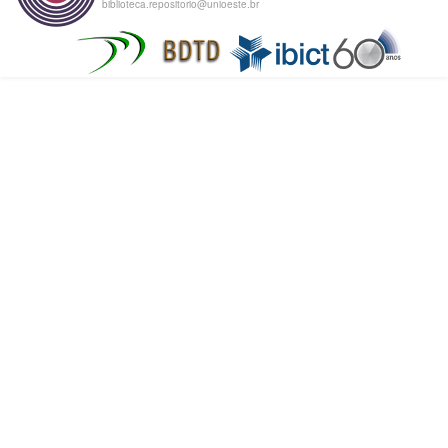
biblioteca.repositorio@unioeste.br