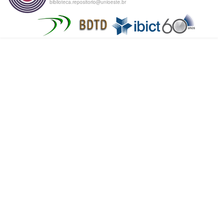
biblioteca.repositorio@unioeste.br