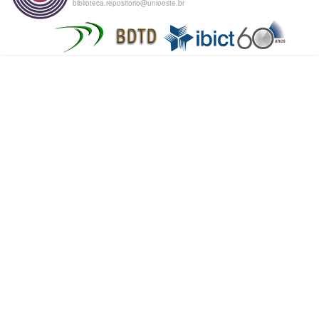
biblioteca.repositorio@unioeste.br