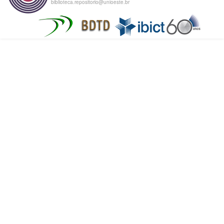
biblioteca.repositorio@unioeste.br