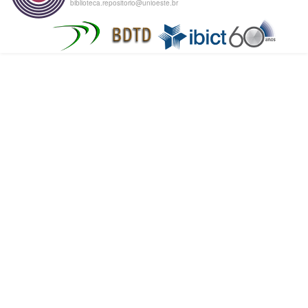
biblioteca.repositorio@unioeste.br