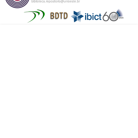
biblioteca.repositorio@unioeste.br