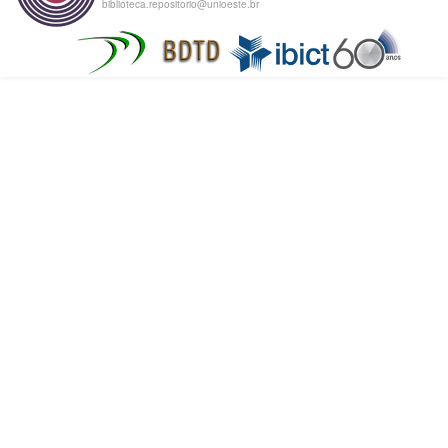
biblioteca.repositorio@unioeste.br