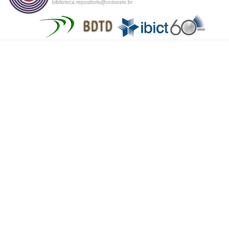
biblioteca.repositorio@unioeste.br