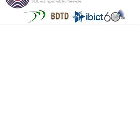
biblioteca.repositorio@unioeste.br