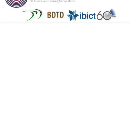
biblioteca.repositorio@unioeste.br