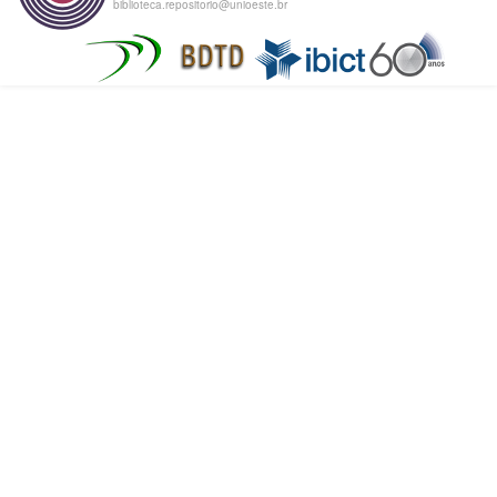
biblioteca.repositorio@unioeste.br