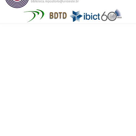
biblioteca.repositorio@unioeste.br