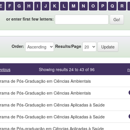
E
F
G
H
I
J
K
L
M
N
O
P
Q
R
or enter first few letters:
Order:
Results/Page
evious
Showing results 24 to 43 of 96
n
rama de Pós-Graduação em Ciências Ambientais
rama de Pós-Graduação em Ciências Ambientais
rama de Pós-Graduação em Ciências Aplicadas à Saúde
rama de Pós-Graduação em Ciências Aplicadas à Saúde
rama de Pós-graduação em Ciências Aplicadas à Saúde