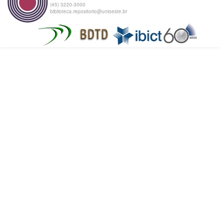
(45) 3220-3000
biblioteca.repositorio@unioeste.br