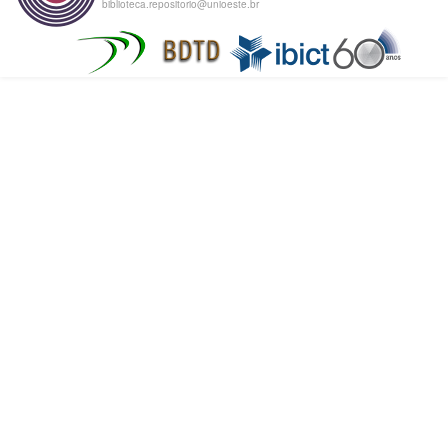
biblioteca.repositorio@unioeste.br