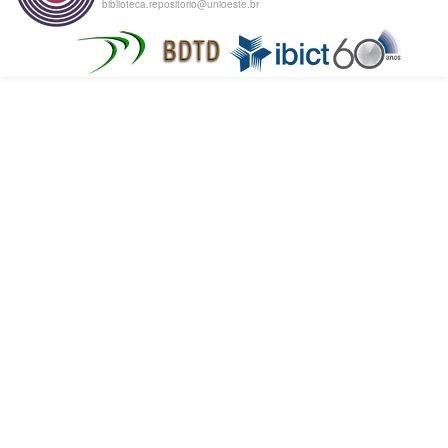
biblioteca.repositorio@unioeste.br