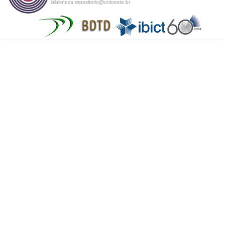
biblioteca.repositorio@unioeste.br