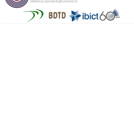
biblioteca.repositorio@unioeste.br