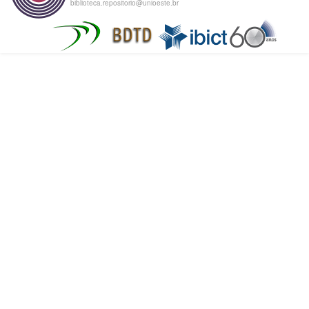
biblioteca.repositorio@unioeste.br