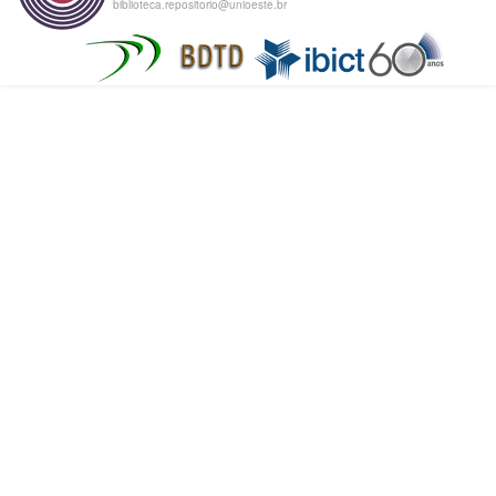
biblioteca.repositorio@unioeste.br