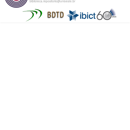
biblioteca.repositorio@unioeste.br