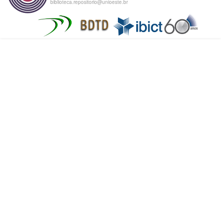
biblioteca.repositorio@unioeste.br