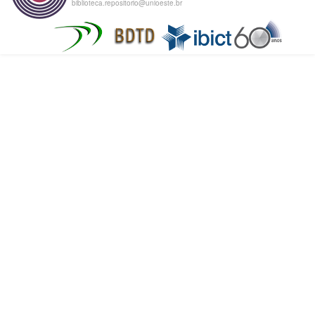
biblioteca.repositorio@unioeste.br