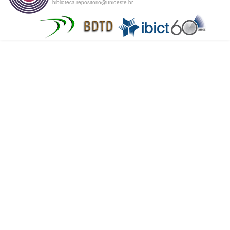
biblioteca.repositorio@unioeste.br