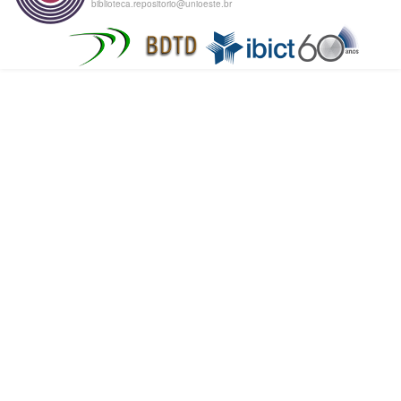
biblioteca.repositorio@unioeste.br