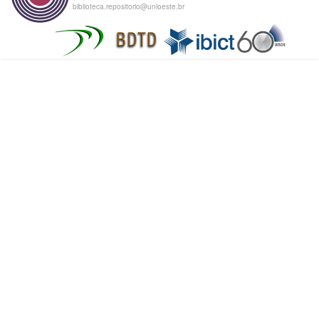
biblioteca.repositorio@unioeste.br