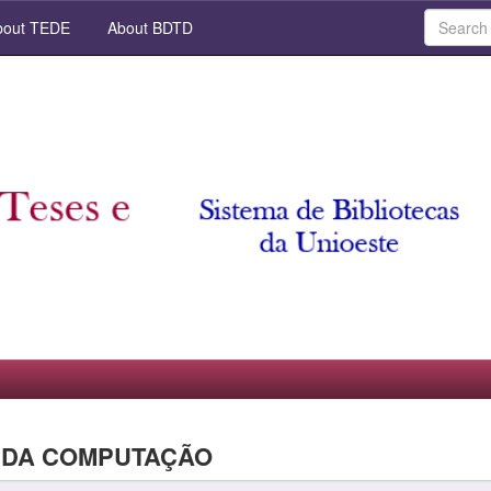
out TEDE
About BDTD
A DA COMPUTAÇÃO