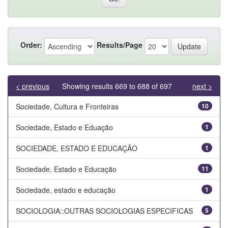
Order:
Results/Page
< previous
Showing results 669 to 688 of 697
next >
Sociedade, Cultura e Fronteiras
10
Sociedade, Estado e Eduação
1
SOCIEDADE, ESTADO E EDUCAÇÃO
1
Sociedade, Estado e Educação
11
Sociedade, estado e educação
1
SOCIOLOGIA::OUTRAS SOCIOLOGIAS ESPECIFICAS
5