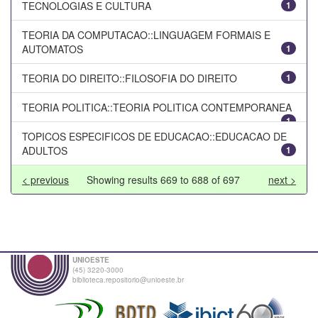
TECNOLOGIAS E CULTURA
1
TEORIA DA COMPUTACAO::LINGUAGEM FORMAIS E
AUTOMATOS
1
TEORIA DO DIREITO::FILOSOFIA DO DIREITO
1
TEORIA POLITICA::TEORIA POLITICA CONTEMPORANEA
1
TOPICOS ESPECIFICOS DE EDUCACAO::EDUCACAO DE
ADULTOS
1
< previous
Showing results 669 to 688 of 697
next >
UNIOESTE
(45) 3220-3000
biblioteca.repositorio@unioeste.br