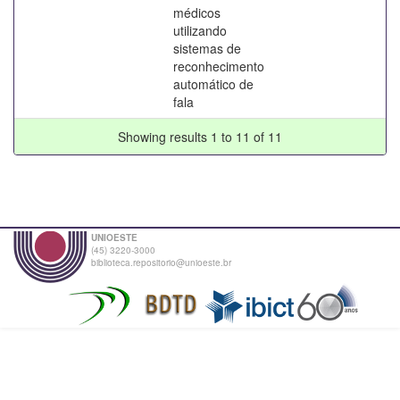
médicos
utilizando
sistemas de
reconhecimento
automático de
fala
Showing results 1 to 11 of 11
UNIOESTE
(45) 3220-3000
biblioteca.repositorio@unioeste.br