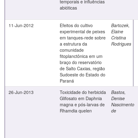
temporais e influências
abióticas
11-Jun-2012
Efeitos do cultivo
Bartozek,
experimental de peixes
Elaine
em tanques-rede sobre
Cristina
a estrutura da
Rodrigues
comunidade
fitoplanctônica em um
braço do reservatório
de Salto Caxias, região
Sudoeste do Estado do
Paraná
26-Jun-2013
Toxicidade do herbicida
Bastos,
Glifosato em Daphnia
Denise
magna e pós-larvas de
Nascimento
Rhamdia quelen
de