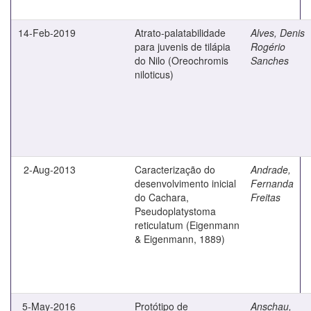
14-Feb-2019
Atrato-palatabilidade
Alves, Denis
para juvenis de tilápia
Rogério
do Nilo (Oreochromis
Sanches
niloticus)
2-Aug-2013
Caracterização do
Andrade,
desenvolvimento inicial
Fernanda
do Cachara,
Freitas
Pseudoplatystoma
reticulatum (Eigenmann
& Eigenmann, 1889)
5-May-2016
Protótipo de
Anschau,