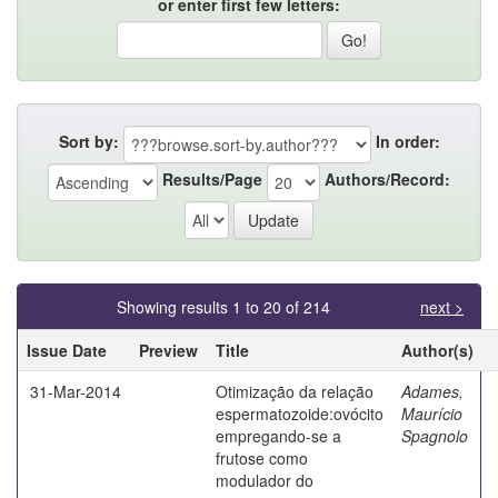
or enter first few letters:
Sort by:
In order:
Results/Page
Authors/Record:
Showing results 1 to 20 of 214
next >
Issue Date
Preview
Title
Author(s)
31-Mar-2014
Otimização da relação
Adames,
espermatozoide:ovócito
Maurício
empregando-se a
Spagnolo
frutose como
modulador do