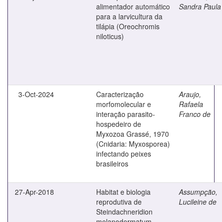
alimentador automático
Sandra Paula
para a larvicultura da
tilápia (Oreochromis
niloticus)
3-Oct-2024
Caracterização
Araujo,
morfomolecular e
Rafaela
interação parasito-
Franco de
hospedeiro de
Myxozoa Grassé, 1970
(Cnidaria: Myxosporea)
infectando peixes
brasileiros
27-Apr-2018
Habitat e biologia
Assumpção,
reprodutiva de
Lucileine de
Steindachneridion
melanodermatum