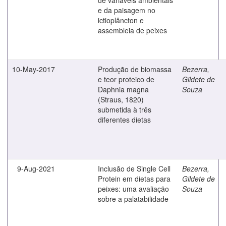
e da paisagem no
ictioplâncton e
assembleia de peixes
10-May-2017
Produção de biomassa
Bezerra,
e teor proteico de
Gildete de
Daphnia magna
Souza
(Straus, 1820)
submetida à três
diferentes dietas
9-Aug-2021
Inclusão de Single Cell
Bezerra,
Protein em dietas para
Gildete de
peixes: uma avaliação
Souza
sobre a palatabilidade