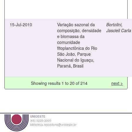
15-Jul-2010
Variação sazonal da
Bortolini,
composição, densidade
Jascieli Carla
e biomassa da
comunidade
fitoplanctônica do Rio
São João, Parque
Nacional do Iguaçu,
Paraná, Brasil
Showing results 1 to 20 of 214
next >
UNIOESTE
(45) 3220-3000
biblioteca.repositorio@unioeste.br