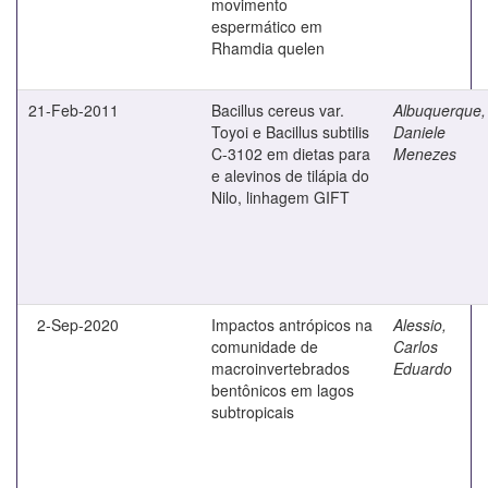
movimento
espermático em
Rhamdia quelen
21-Feb-2011
Bacillus cereus var.
Albuquerque,
Toyoi e Bacillus subtilis
Daniele
C-3102 em dietas para
Menezes
e alevinos de tilápia do
Nilo, linhagem GIFT
2-Sep-2020
Impactos antrópicos na
Alessio,
comunidade de
Carlos
macroinvertebrados
Eduardo
bentônicos em lagos
subtropicais