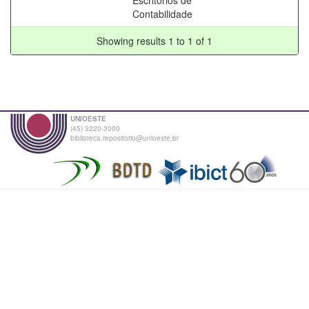
Contabilidade
Showing results 1 to 1 of 1
UNIOESTE
(45) 3220-3000
biblioteca.repositorio@unioeste.br