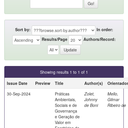
Sort by:
In order:
Results/Page
Authors/Record:
Showing results 1 to 1 of 1
Issue Date
Preview
Title
Author(s)
Orientado
30-Sep-2024
Práticas
Zolet,
Mello,
Ambientais,
Johnny
Gilmar
Sociais e de
de Boni
Ribeiro de
Governança
e Geração de
Valor em
Escritórios de