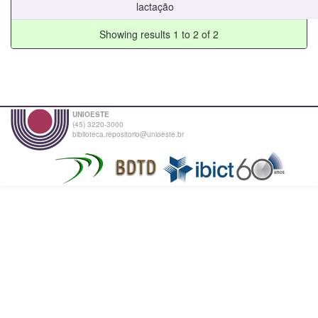
lactação
Showing results 1 to 2 of 2
UNIOESTE
(45) 3220-3000
biblioteca.repositorio@unioeste.br