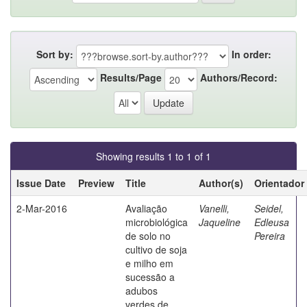
Sort by:
In order:
Results/Page
Authors/Record:
Showing results 1 to 1 of 1
Issue Date
Preview
Title
Author(s)
Orientador
2-Mar-2016
Avaliação
Vanelli,
Seidel,
microbiológica
Jaqueline
Edleusa
de solo no
Pereira
cultivo de soja
e milho em
sucessão a
adubos
verdes de