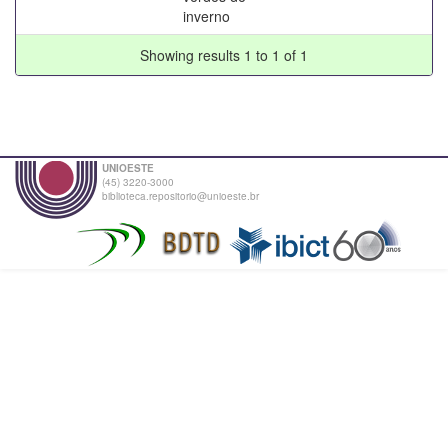
inverno
Showing results 1 to 1 of 1
UNIOESTE
(45) 3220-3000
biblioteca.repositorio@unioeste.br