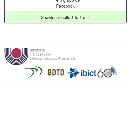
Facebook
Showing results 1 to 1 of 1
UNIOESTE
(45) 3220-3000
biblioteca.repositorio@unioeste.br