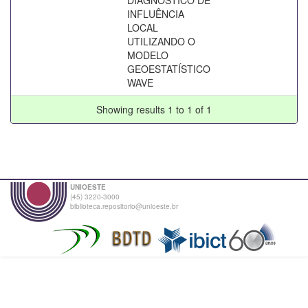
INFLUÊNCIA
LOCAL
UTILIZANDO O
MODELO
GEOESTATÍSTICO
WAVE
Showing results 1 to 1 of 1
UNIOESTE
(45) 3220-3000
biblioteca.repositorio@unioeste.br