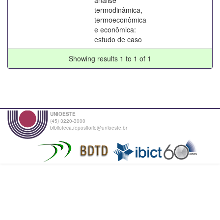
termodinâmica,
termoeconômica
e econômica:
estudo de caso
Showing results 1 to 1 of 1
UNIOESTE
(45) 3220-3000
biblioteca.repositorio@unioeste.br