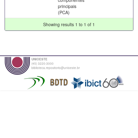
principais
(PCA)
Showing results 1 to 1 of 1
UNIOESTE
(45) 3220-3000
biblioteca.repositorio@unioeste.br